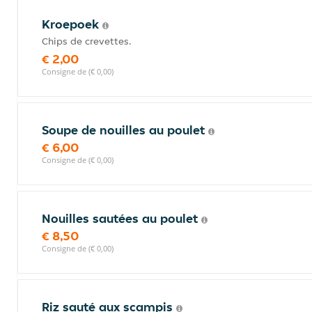
Kroepoek
Chips de crevettes.
€ 2,00
Consigne de (€ 0,00)
Soupe de nouilles au poulet
€ 6,00
Consigne de (€ 0,00)
Nouilles sautées au poulet
€ 8,50
Consigne de (€ 0,00)
Riz sauté aux scampis