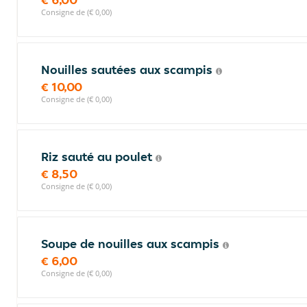
Consigne de (€ 0,00)
Nouilles sautées aux scampis
€ 10,00
Consigne de (€ 0,00)
Riz sauté au poulet
€ 8,50
Consigne de (€ 0,00)
Soupe de nouilles aux scampis
€ 6,00
Consigne de (€ 0,00)