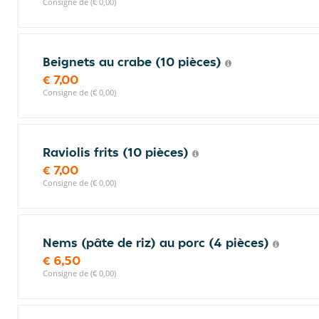
Consigne de (€ 0,00)
Beignets au crabe (10 pièces)
€ 7,00
Consigne de (€ 0,00)
Raviolis frits (10 pièces)
€ 7,00
Consigne de (€ 0,00)
Nems (pâte de riz) au porc (4 pièces)
€ 6,50
Consigne de (€ 0,00)