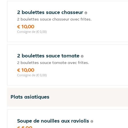
2 boulettes sauce chasseur
2 boulettes sauce chasseur avec frites.
€ 10,00
Consigne de (€ 0,00)
2 boulettes sauce tomate
2 boulettes sauce tomate avec frites.
€ 10,00
Consigne de (€ 0,00)
Plats asiatiques
Soupe de nouilles aux raviolis
€ 6,00