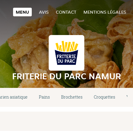
MENU
AVIS
CONTACT
MENTIONS LÉGALES
FRITERIE DU PARC NAMUR
rien asiatique
Pains
Brochettes
Croquettes
Vi