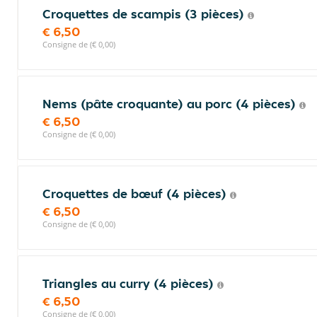
Croquettes de scampis (3 pièces)
€ 6,50
Consigne de (€ 0,00)
Nems (pâte croquante) au porc (4 pièces)
€ 6,50
Consigne de (€ 0,00)
Croquettes de bœuf (4 pièces)
€ 6,50
Consigne de (€ 0,00)
Triangles au curry (4 pièces)
€ 6,50
Consigne de (€ 0,00)