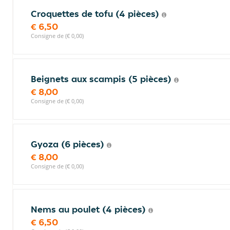
Croquettes de tofu (4 pièces)
€ 6,50
Consigne de (€ 0,00)
Beignets aux scampis (5 pièces)
€ 8,00
Consigne de (€ 0,00)
Gyoza (6 pièces)
€ 8,00
Consigne de (€ 0,00)
Nems au poulet (4 pièces)
€ 6,50