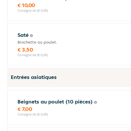
€ 10,00
Consigne de (€ 0,00)
Saté
Brochette au poulet.
€ 3,50
Consigne de (€ 0,00)
Entrées asiatiques
Beignets au poulet (10 pièces)
€ 7,00
Consigne de (€ 0,00)